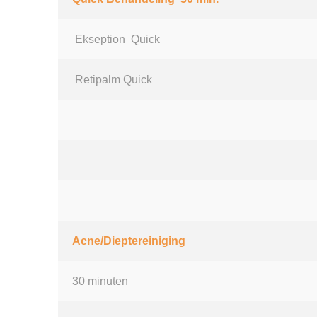
Ekseption Quick
Retipalm Quick
Acne/Dieptereiniging
30 minuten