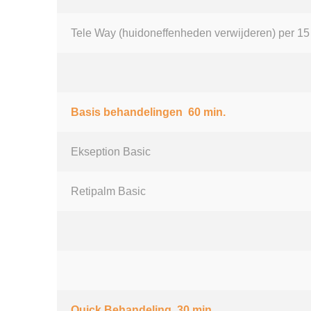
Tele Way (huidoneffenheden verwijderen) per 15
Basis behandelingen 60 min.
Ekseption Basic
Retipalm Basic
Quick Behandeling 30 min.