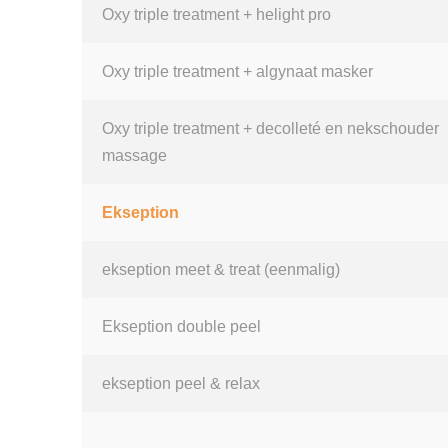
Oxy triple treatment + helight pro
Oxy triple treatment + algynaat masker
Oxy triple treatment + decolleté en nekschouder
massage
Ekseption
ekseption meet & treat
(eenmalig)
Ekseption double peel
ekseption peel & relax