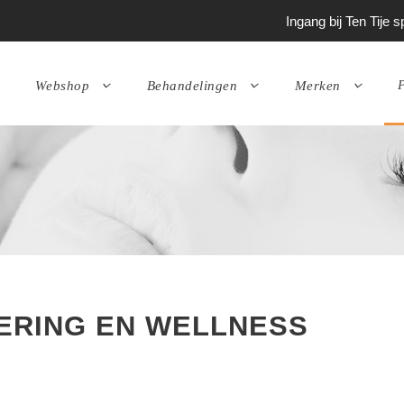
Ingang bij Ten Tije
P
Webshop
Behandelingen
Merken
ERING EN WELLNESS