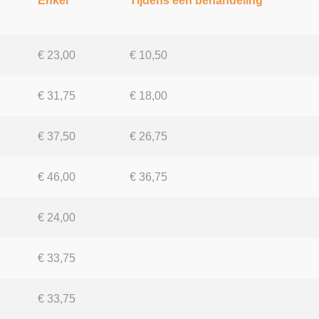
Enkel
Tijdens een behandeling
€ 23,00
€ 10,50
€ 31,75
€ 18,00
€ 37,50
€ 26,75
€ 46,00
€ 36,75
€ 24,00
€ 33,75
€ 33,75