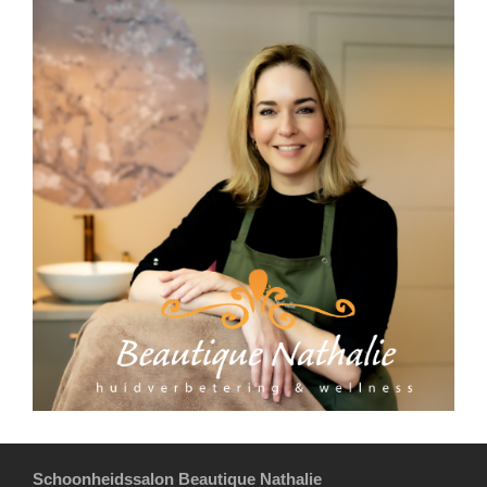
Schoonheidssalon Beautique Nathalie