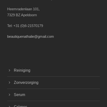
Heemradenlaan 101,
7329 BZ Apeldoorn
Tel: +31 (0)6-21570179
beautiquenathalie@gmail.com
Reiniging
Zonverzorging
Serum
Crèmes