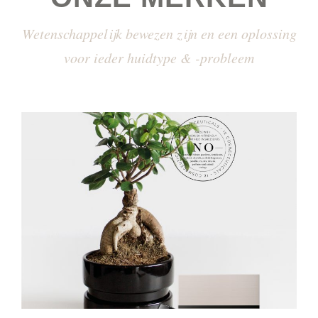
Wetenschappelijk bewezen zijn en een oplossing
voor ieder huidtype & -probleem