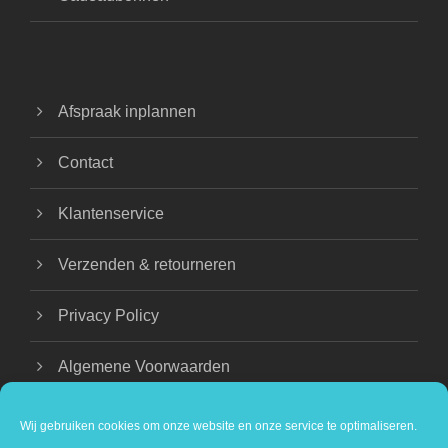
Afspraak inplannen
Contact
Klantenservice
Verzenden & retourneren
Privacy Policy
Algemene Voorwaarden
Wij gebruiken cookies om onze website en onze service te optimaliseren.