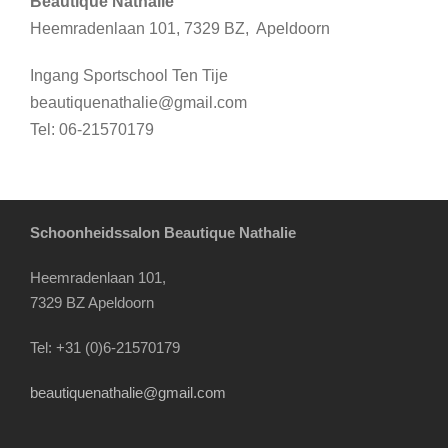
Beautique Nathalie
Heemradenlaan 101, 7329 BZ, Apeldoorn
Ingang Sportschool Ten Tije
beautiquenathalie@gmail.com
Tel: 06-21570179
Schoonheidssalon Beautique Nathalie
Heemradenlaan 101,
7329 BZ Apeldoorn
Tel: +31 (0)6-21570179
beautiquenathalie@gmail.com