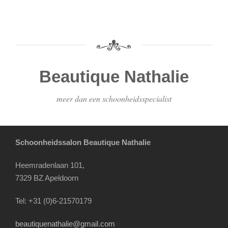
Beautique Nathalie
meer dan een schoonheidsspecialist
Schoonheidssalon Beautique Nathalie
Heemradenlaan 101,
7329 BZ Apeldoorn
Tel: +31 (0)6-21570179
beautiquenathalie@gmail.com