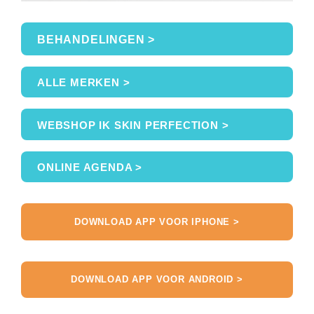
BEHANDELINGEN >
ALLE MERKEN >
WEBSHOP IK SKIN PERFECTION >
ONLINE AGENDA >
DOWNLOAD APP VOOR IPHONE >
DOWNLOAD APP VOOR ANDROID >