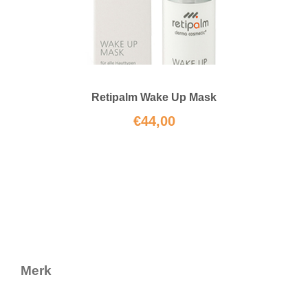
Retipalm Wake Up Mask
€
44,00
Merk