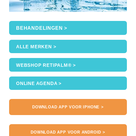
BEHANDELINGEN >
ALLE MERKEN >
WEBSHOP RETIPALM® >
ONLINE AGENDA >
DOWNLOAD APP VOOR IPHONE >
DOWNLOAD APP VOOR ANDROID >