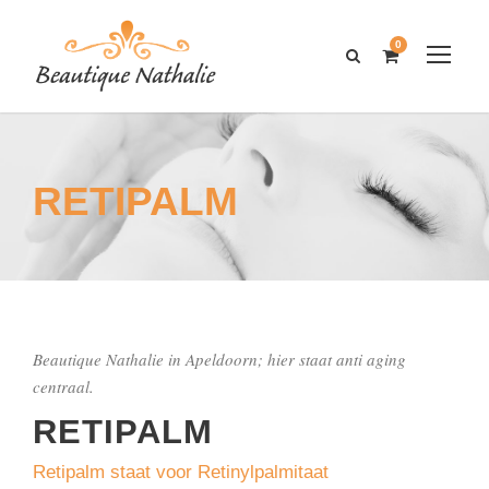
0
RETIPALM
Beautique Nathalie in Apeldoorn; hier staat anti aging
centraal.
RETIPALM
Retipalm staat voor Retinylpalmitaat