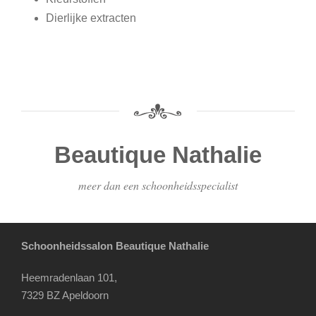
Dierlijke extracten
Beautique Nathalie
meer dan een schoonheidsspecialist
Schoonheidssalon Beautique Nathalie
Heemradenlaan 101,
7329 BZ Apeldoorn