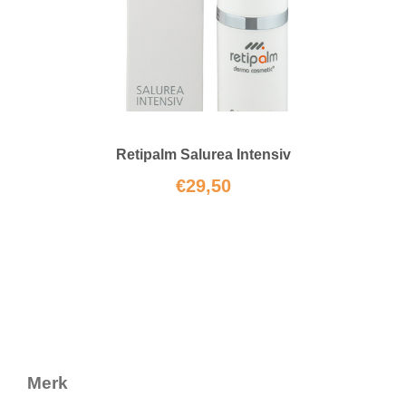
Retipalm Salurea Intensiv
€
29,50
Merk