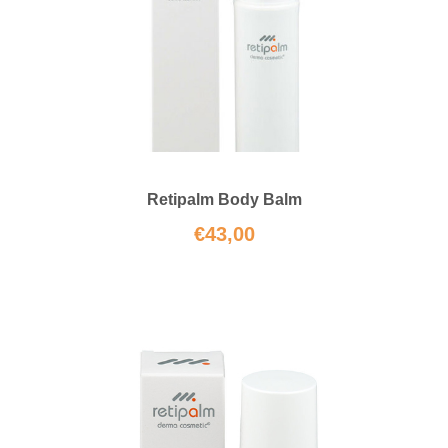
Retipalm Body Balm
€
43,00