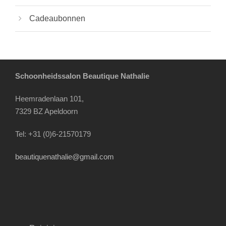
Cadeaubonnen
Schoonheidssalon Beautique Nathalie
Heemradenlaan 101,
7329 BZ Apeldoorn
Tel: +31 (0)6-21570179
beautiquenathalie@gmail.com