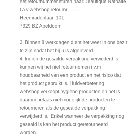
het retournummer sturen naar:Beautique Nathalie
t.a.v webshop retournr: ……
Heemradenlaan 101
7329 BZ Apeldoorn
3. Binnen 8 werkdagen dient het weer in ons bezit
te zijn nadat het bij u is afgeleverd.
4.
Indien de gesailde verpakking verwijderd is
kunnen wij het niet retour nemen
i.v.m
houdbaarheid van een product en het risico dat
het product gebruikt is. Huidverbetering
webshop verkoopt hygiëne producten en het is
daarom helaas niet mogelijk de producten te
retourneren als de gesealde verpakking
verwijderd is. Enkel wanneer de verpakking nog
geseald is kan het product geretourneerd
worden.