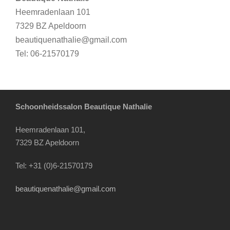
Heemradenlaan 101
7329 BZ Apeldoorn
beautiquenathalie@gmail.com
Tel: 06-21570179
Schoonheidssalon Beautique Nathalie
Heemradenlaan 101,
7329 BZ Apeldoorn
Tel: +31 (0)6-21570179
beautiquenathalie@gmail.com