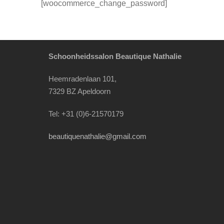
[woocommerce_change_password]
Schoonheidssalon Beautique Nathalie
Heemradenlaan 101,
7329 BZ Apeldoorn
Tel: +31 (0)6-21570179
beautiquenathalie@gmail.com