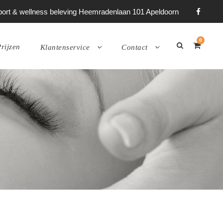
 sport & wellness beleving Heemradenlaan 101 Apeldoorn
0
rijzen
Klantenservice
Contact