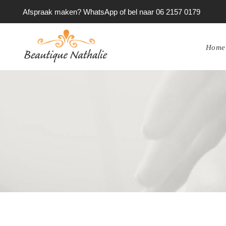
Afspraak maken? WhatsApp of bel naar 06 2157 0179
Home