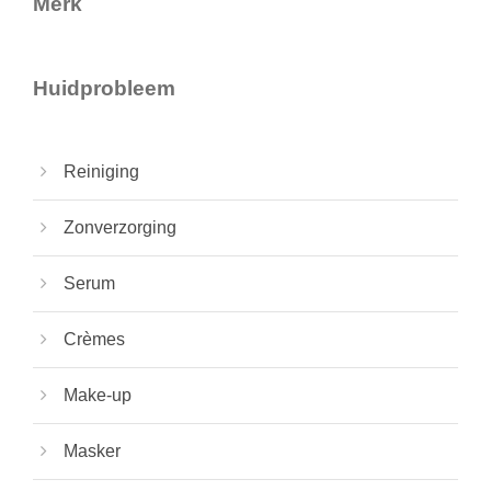
Merk
Huidprobleem
Reiniging
Zonverzorging
Serum
Crèmes
Make-up
Masker