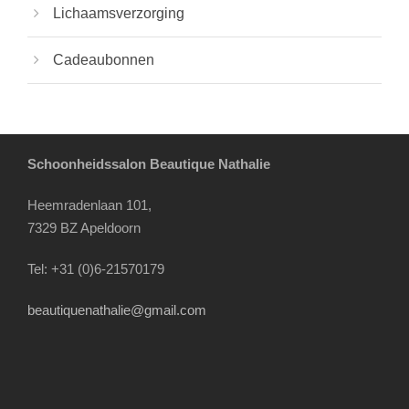
Lichaamsverzorging
Cadeaubonnen
Schoonheidssalon Beautique Nathalie
Heemradenlaan 101,
7329 BZ Apeldoorn
Tel: +31 (0)6-21570179
beautiquenathalie@gmail.com