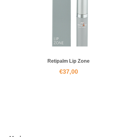
Retipalm Lip Zone
€
37,00