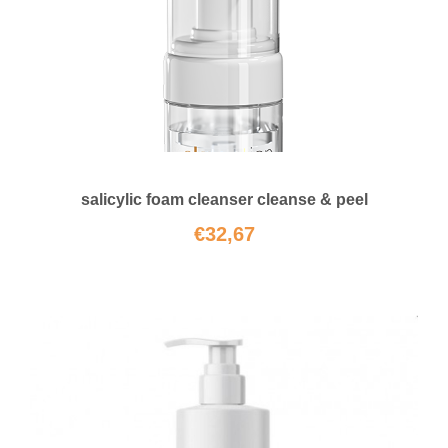
salicylic foam cleanser cleanse & peel
€
32,67