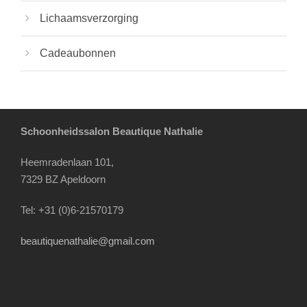
Lichaamsverzorging
Cadeaubonnen
Schoonheidssalon Beautique Nathalie
Heemradenlaan 101,
7329 BZ Apeldoorn
Tel: +31 (0)6-21570179
beautiquenathalie@gmail.com