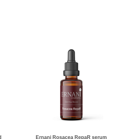
d
Ernani Rosacea RepaR serum