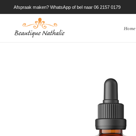
Afspraak maken? WhatsApp of bel naar 06 2157 0179
Home