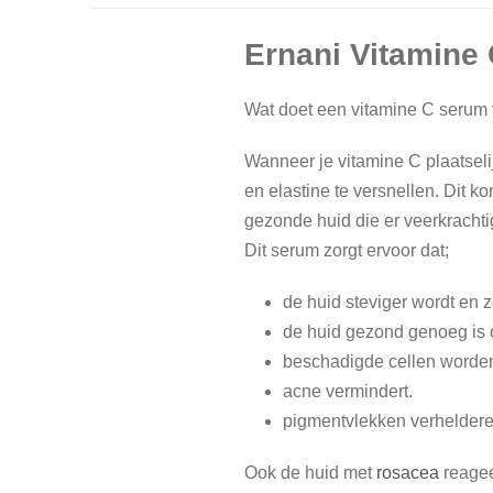
Ernani Vitamine
Wat doet een vitamine C serum 
Wanneer je vitamine C plaatseli
en elastine te versnellen. Dit k
gezonde huid die er veerkrachtig,
Dit serum zorgt ervoor dat;
de huid steviger wordt en z
de huid gezond genoeg is 
beschadigde cellen worden 
acne vermindert.
pigmentvlekken verheldere
Ook de huid met
rosacea
reagee