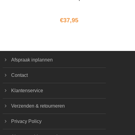
€
37,95
Afspraak inplannen
Contact
Klantenservice
Verzenden & retourneren
Privacy Policy