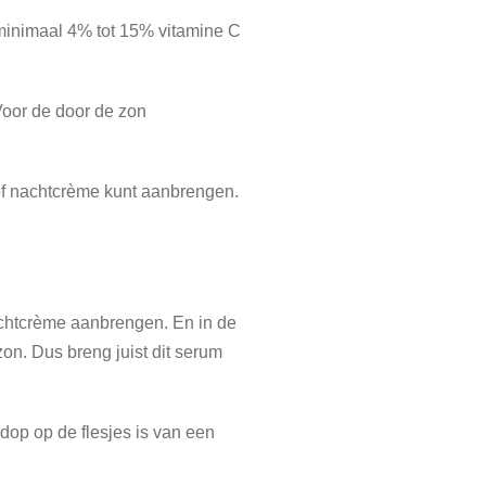
 minimaal 4% tot 15% vitamine C
Voor de door de zon
of nachtcrème kunt aanbrengen.
achtcrème aanbrengen. En in de
n. Dus breng juist dit serum
dop op de flesjes is van een