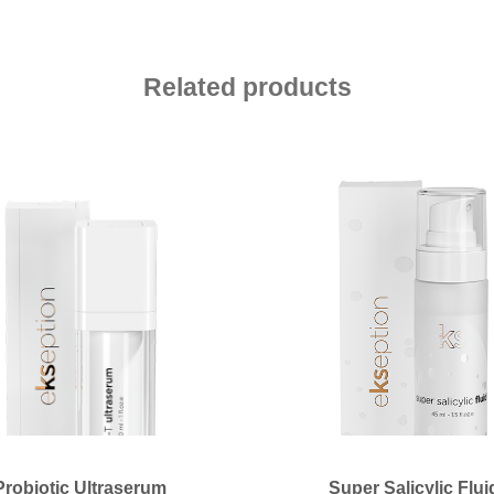
Related products
Probiotic Ultraserum
Super Salicylic Flui