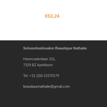
€
53,24
Schoonheidssalon Beautique Nathalie
Heemradenlaan 101,
7329 BZ Apeldoorn
Tel: +31 (0)6-21570179
beautiquenathalie@gmail.com