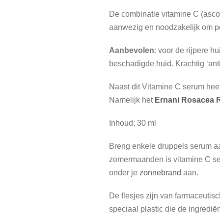
De combinatie vitamine C (ascor
aanwezig en noodzakelijk om pos
Aanbevolen
: voor de rijpere 
beschadigde huid. Krachtig ‘ant
Naast dit Vitamine C serum hee
Namelijk het
Ernani Rosacea 
Inhoud; 30 ml
Breng enkele druppels serum aa
zomermaanden is vitamine C ser
onder je
zonnebrand
aan.
De flesjes zijn van farmaceutis
speciaal plastic die de ingrediën