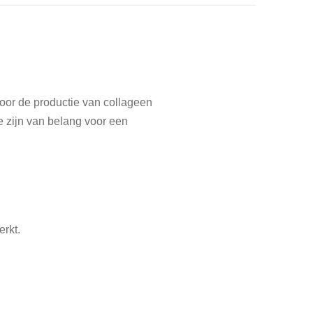
door de productie van collageen
ne zijn van belang voor een
rkt.