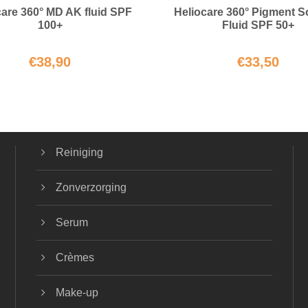
care 360° MD AK fluid SPF
Heliocare 360° Pigment S
100+
Fluid SPF 50+
€
38,90
€
33,50
Reiniging
Zonverzorging
Serum
Crèmes
Make-up