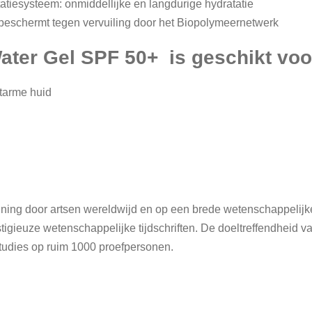
atiesysteem: onmiddellijke en langdurige hydratatie
 beschermt tegen vervuiling door het Biopolymeernetwerk
ater Gel SPF 50+ is geschikt voo
htarme huid
ning door artsen wereldwijd en op een brede wetenschappelijk
estigieuze wetenschappelijke tijdschriften. De doeltreffendheid
tudies op ruim 1000 proefpersonen.