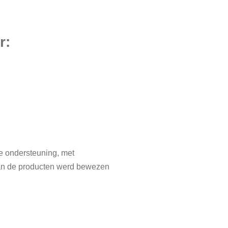
r:
e ondersteuning, met
 van de producten werd bewezen