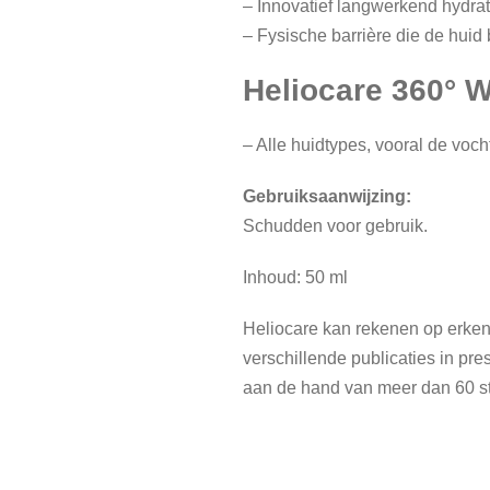
– Innovatief langwerkend hydrat
– Fysische barrière die de huid
Heliocare 360° W
– Alle huidtypes, vooral de voc
G
ebruiksaanwijzing:
Schudden voor gebruik.
Inhoud: 50 ml
Heliocare kan rekenen op erken
verschillende publicaties in pr
aan de hand van meer dan 60 s