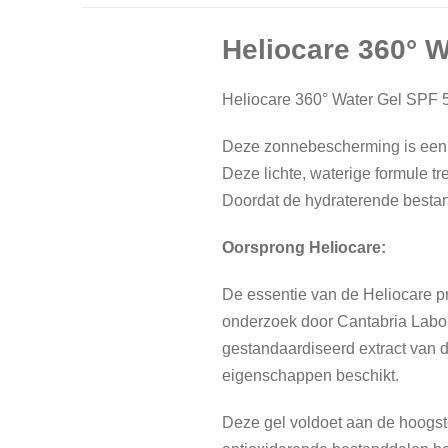
Heliocare 360° 
Heliocare 360° Water Gel SPF 5
Deze zonnebescherming is een l
Deze lichte, waterige formule tr
Doordat de hydraterende bestand
Oorsprong Heliocare:
De essentie van de Heliocare p
onderzoek door Cantabria Labo
gestandaardiseerd extract van 
eigenschappen beschikt.
Deze gel voldoet aan de hoogst