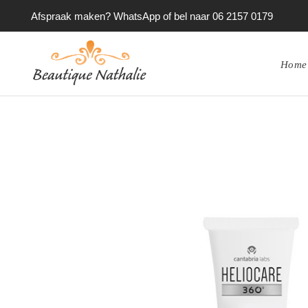
Afspraak maken? WhatsApp of bel naar 06 2157 0179
Home