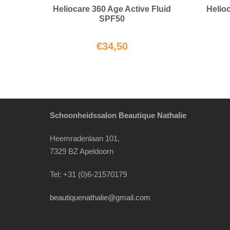
Heliocare 360 Age Active Fluid
Helio
SPF50
€
34,50
Schoonheidssalon Beautique Nathalie
Heemradenlaan 101,
7329 BZ Apeldoorn
Tel: +31 (0)6-21570179
beautiquenathalie@gmail.com