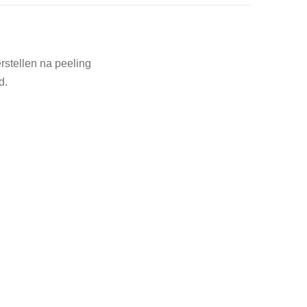
rstellen na peeling
d.