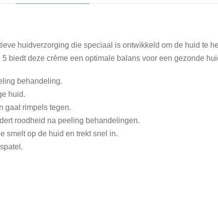
a
l
ieve huidverzorging die speciaal is ontwikkeld om de huid te he
5 biedt deze crème een optimale balans voor een gezonde hui
eling behandeling.
ge huid.
n gaat rimpels tegen.
ndert roodheid na peeling behandelingen.
 smelt op de huid en trekt snel in.
 spatel.