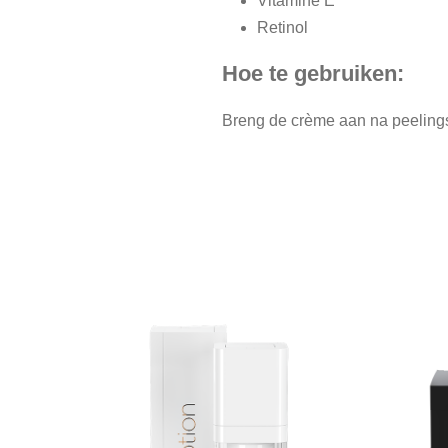
Vitamine E
Retinol
Hoe te gebruiken:
Breng de crème aan na peelings 