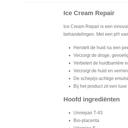
Ice Cream Repair
Ice Cream Repair is een innovat
behandelingen. Met een pH van 
Herstelt de huid na een pe
Verzorgt de droge, gevoeli
Verbetert de huidbarrière e
Verzorgt de huid en vermi
De schepijs-achtige emulsie
Bij het product zit een luxe
Hoofd ingrediënten
Unirepair T-43
Bio-placenta