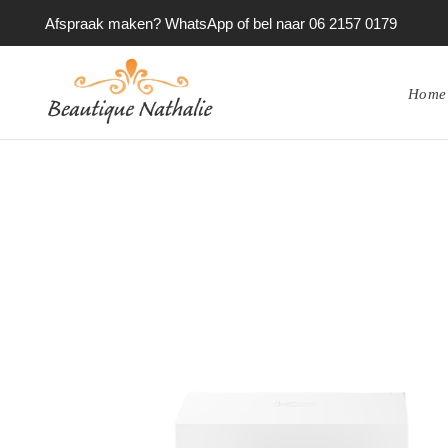
Afspraak maken? WhatsApp of bel naar 06 2157 0179
Home