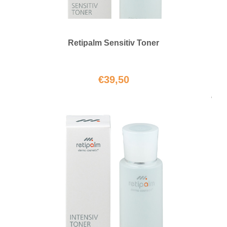
Retipalm Sensitiv Toner
€
39,50