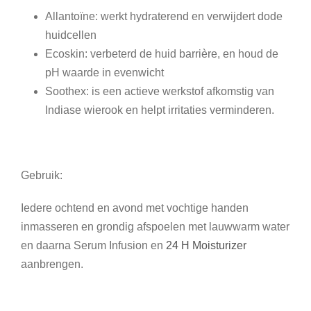
Allantoïne: werkt hydraterend en verwijdert dode
huidcellen
Ecoskin: verbeterd de huid barrière, en houd de
pH waarde in evenwicht
Soothex: is een actieve werkstof afkomstig van
Indiase wierook en helpt irritaties verminderen.
Gebruik:
Iedere ochtend en avond met vochtige handen
inmasseren en grondig afspoelen met lauwwarm water
en daarna Serum Infusion en
24 H Moisturizer
aanbrengen.