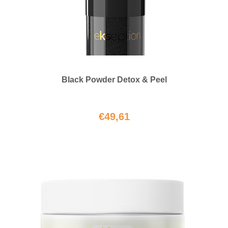
Black Powder Detox & Peel
€
49,61