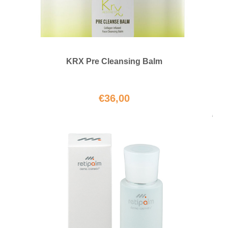
KRX Pre Cleansing Balm
€
36,00