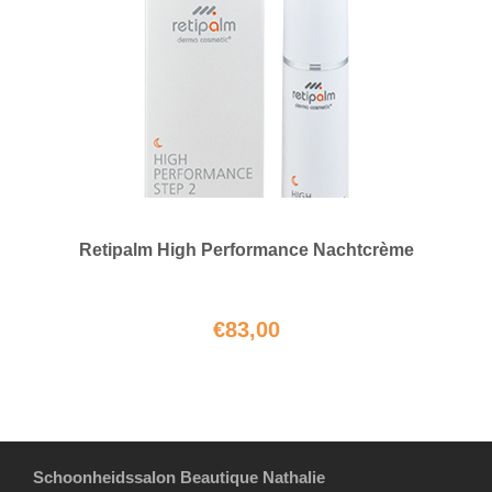
Retipalm High Performance Nachtcrème
€
83,00
Schoonheidssalon Beautique Nathalie