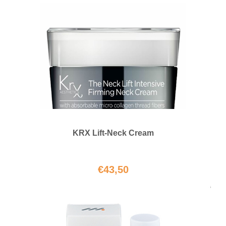
KRX Lift-Neck Cream
€
43,50