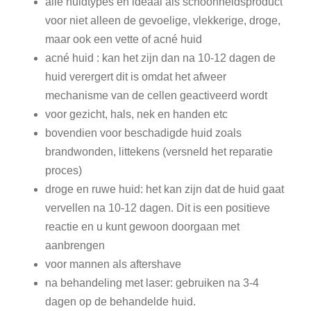
alle huidtypes en ideaal als schoonheidsproduct
voor niet alleen de gevoelige, vlekkerige, droge,
maar ook een vette of acné huid
acné huid : kan het zijn dan na 10-12 dagen de
huid verergert dit is omdat het afweer
mechanisme van de cellen geactiveerd wordt
voor gezicht, hals, nek en handen etc
bovendien voor beschadigde huid zoals
brandwonden, littekens (versneld het reparatie
proces)
droge en ruwe huid: het kan zijn dat de huid gaat
vervellen na 10-12 dagen. Dit is een positieve
reactie en u kunt gewoon doorgaan met
aanbrengen
voor mannen als aftershave
na behandeling met laser: gebruiken na 3-4
dagen op de behandelde huid.