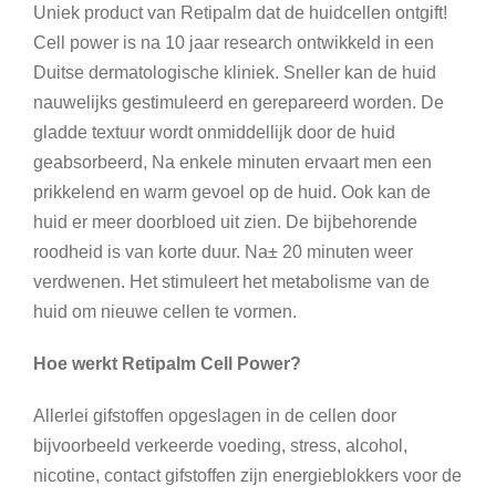
Uniek product van Retipalm dat de huidcellen ontgift!
Cell power is na 10 jaar research ontwikkeld in een
Duitse dermatologische kliniek. Sneller kan de huid
nauwelijks gestimuleerd en gerepareerd worden. De
gladde textuur wordt onmiddellijk door de huid
geabsorbeerd, Na enkele minuten ervaart men een
prikkelend en warm gevoel op de huid. Ook kan de
huid er meer doorbloed uit zien. De bijbehorende
roodheid is van korte duur. Na± 20 minuten weer
verdwenen. Het stimuleert het metabolisme van de
huid om nieuwe cellen te vormen.
Hoe werkt
Retipalm Cell Power?
Allerlei gifstoffen opgeslagen in de cellen door
bijvoorbeeld verkeerde voeding, stress, alcohol,
nicotine, contact gifstoffen zijn energieblokkers voor de