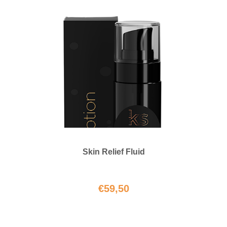
Skin Relief Fluid
€
59,50