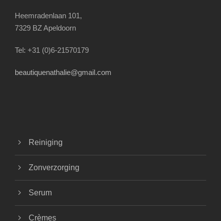
Heemradenlaan 101,
7329 BZ Apeldoorn
Tel: +31 (0)6-21570179
beautiquenathalie@gmail.com
Reiniging
Zonverzorging
Serum
Crèmes