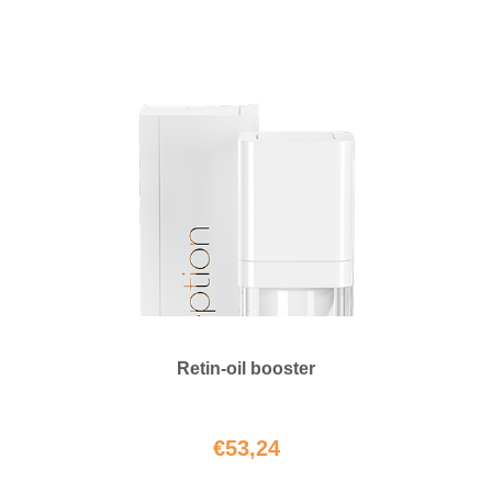
Retin-oil booster
€
53,24