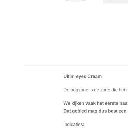
Ultim-eyes Cream
De oogzone is de zone die het m
We kijken vaak het eerste naa
Dat gebied mag dus best een b
Indicaties: