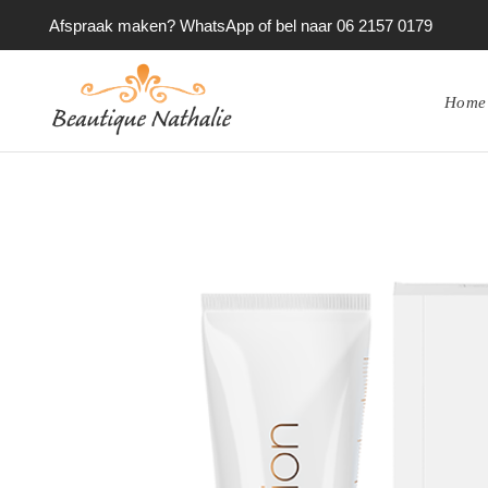
Afspraak maken? WhatsApp of bel naar 06 2157 0179
Home