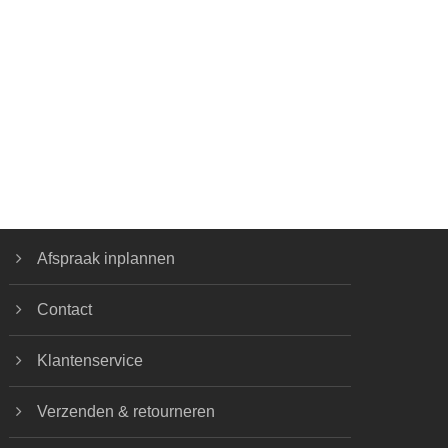
Afspraak inplannen
Contact
Klantenservice
Verzenden & retourneren