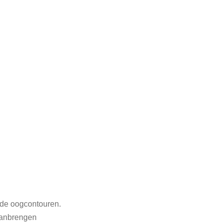
 de oogcontouren.
aanbrengen