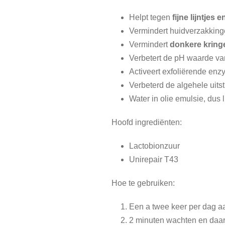
Helpt tegen
fijne lijntjes 
Vermindert huidverzakkin
Vermindert
donkere kring
Verbetert de pH waarde va
Activeert exfoliërende en
Verbeterd de algehele uitst
Water in olie emulsie, dus 
Hoofd ingrediënten:
Lactobionzuur
Unirepair T43
Hoe te gebruiken:
Een a twee keer per dag a
2 minuten wachten en daar