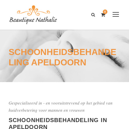
0
SCHOONHEIDSBEHANDE
LING APELDOORN
Gespecialiseerd in - en vooruitstrevend op het gebied van
huidverbetering voor mannen en vrouwen
SCHOONHEIDSBEHANDELING IN
APELDOORN