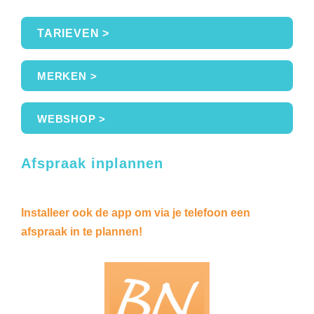
TARIEVEN >
MERKEN >
WEBSHOP >
Afspraak inplannen
Installeer ook de app om via je telefoon een
afspraak in te plannen!