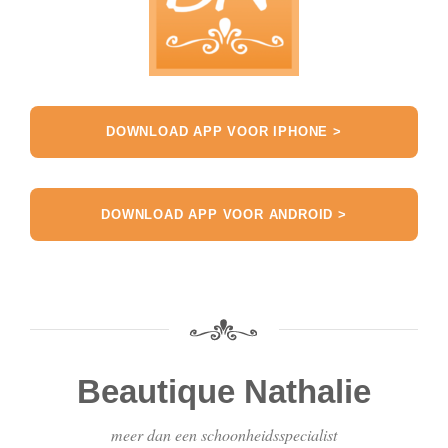
DOWNLOAD APP VOOR IPHONE >
DOWNLOAD APP VOOR ANDROID >
Beautique Nathalie
meer dan een schoonheidsspecialist