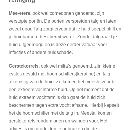
Mee-eters
, ook wel comedonen genoemd, zijn
verstopte poriën. De poriën verspreiden talg en laten
zweet door. Talg zorgt ervoor dat je huid soepel blijft en
je huidbarrière beschermt wordt. Zonder talg raakt je
huid uitgedroogd en is deze eerder vatbaar voor
infecties of andere huidschade.
Gerstekorrels
, ook wel milia’s genoemd, zijn kleine
cystes gevuld met hoornschilfers(keratine) en talg
afkomstig van de huid. Ze komen het meeste voor bij
een extreem vochtarme huid. Op het moment dat de
huid extreem vochtarm is dan gaat de huid zich
beschermen tegen extra vocht afname. Hierbij kapselt
het de hoornschilfer met de talg in. Meestal komen
gerstekorrels rondom ogen en wangen voor. Het
advies is om producten te gebruiken die de