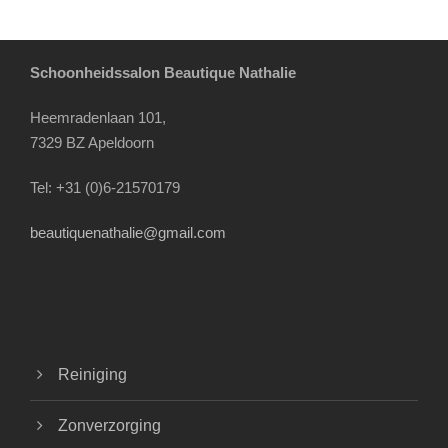
Schoonheidssalon Beautique Nathalie
Heemradenlaan 101,
7329 BZ Apeldoorn
Tel: +31 (0)6-21570179
beautiquenathalie@gmail.com
Reiniging
Zonverzorging