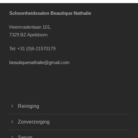
Schoonheidssalon Beautique Nathalie
Heemradenlaan 101,
7329 BZ Apeldoorn
Tel: +31 (0)6-21570179
beautiquenathalie@gmail.com
Reiniging
Zonverzorging
Serum