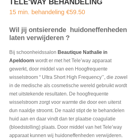
TELE'WAY BEHANDELING
15 min. behandeling €59.50
Wil jij ontsierende huidoneffenheden
laten verwijderen ?
Bij schoonheidssalon
Beautique Nathalie in
Apeldoorn
wordt er met het Tele’way apparaat
gewerkt, door middel van een Hoogfrequente
wisselstroom “ Ultra Short High Frequency’’, die zowel
in de medische als cosmetische wereld gebruikt wordt
met uitstekende resultaten. De hoogfrequente
wisselstroom zorgt voor warmte die door een uiterst
dun naaldje stroomt. De naald stipt de te behandelen
huid aan en daar vindt dan ter plaatse coagulatie
(bloedstolling) plaats. Door middel van het Tele’way
apparaat kunnen wij huidoneffenheden verwijderen.