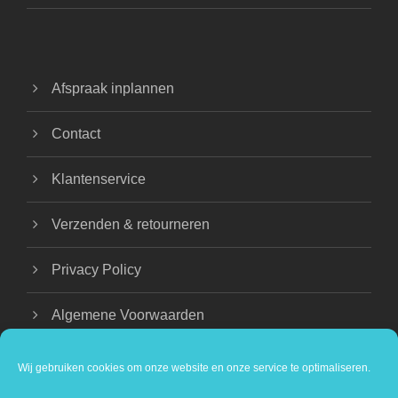
Afspraak inplannen
Contact
Klantenservice
Verzenden & retourneren
Privacy Policy
Algemene Voorwaarden
Wij gebruiken cookies om onze website en onze service te optimaliseren.