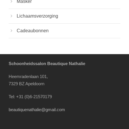
Masker
Lichaamsverzorging
Cadeaubonnen
Schoonheidssalon Beautique Nathalie
Heemradenlaan 101,
7329 BZ Apeldoorn
Tel: +31 (0)6-21570179
beautiquenathalie@gmail.com