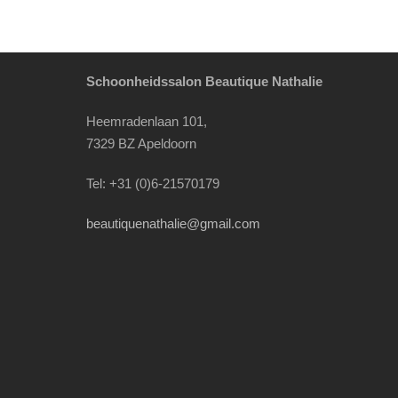
Schoonheidssalon Beautique Nathalie
Heemradenlaan 101,
7329 BZ Apeldoorn
Tel: +31 (0)6-21570179
beautiquenathalie@gmail.com