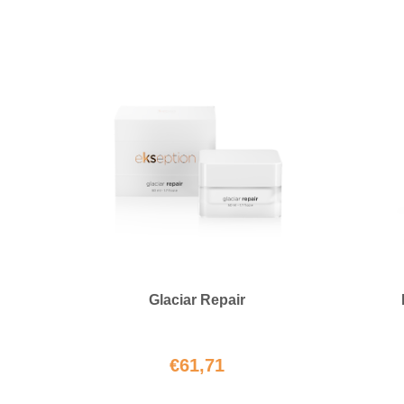
Glaciar Repair
€
61,71