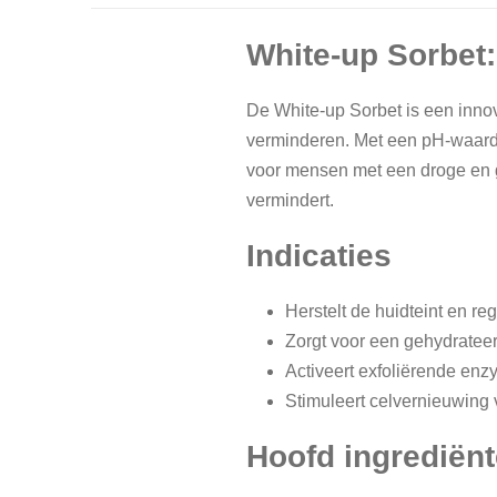
White-up Sorbet:
De White-up Sorbet is een innov
verminderen. Met een pH-waarde v
voor mensen met een droge en ge
vermindert.
Indicaties
Herstelt de huidteint en re
Zorgt voor een gehydrateer
Activeert exfoliërende enzy
Stimuleert celvernieuwing v
Hoofd ingrediën