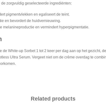
n de zorgvuldig geselecteerde ingrediënten:
rt pigmentvlekken en egaliseert de teint.
tie en bevordert de huidvernieuwing.
de melanineproductie en vermindert hyperpigmentatie.
n
e de White-up Sorbet 1 tot 2 keer per dag aan op het gezicht, de
Spotless Ultra Serum. Vergeet niet om de crème overdag te combi
oorkomen.
Related products