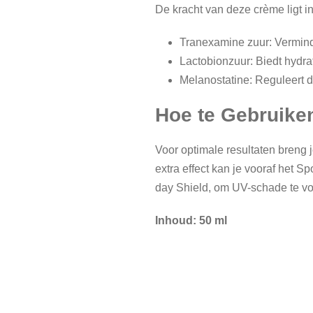
De kracht van deze crème ligt i
Tranexamine zuur: Verminde
Lactobionzuur: Biedt hydra
Melanostatine: Reguleert 
Hoe te Gebruike
Voor optimale resultaten breng j
extra effect kan je vooraf het 
day Shield, om UV-schade te v
Inhoud: 50 ml