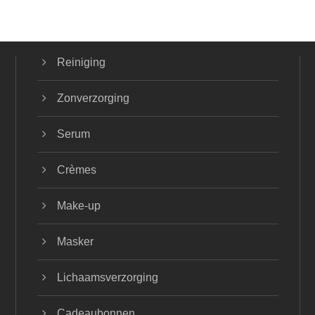
Reiniging
Zonverzorging
Serum
Crèmes
Make-up
Masker
Lichaamsverzorging
Cadeaubonnen