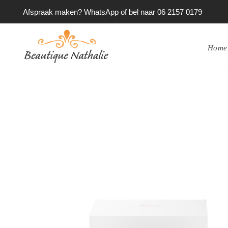
Afspraak maken? WhatsApp of bel naar 06 2157 0179
Home