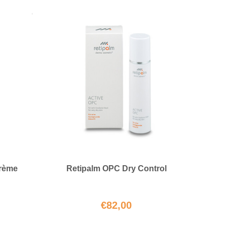
crème
Retipalm OPC Dry Control
€
82,00