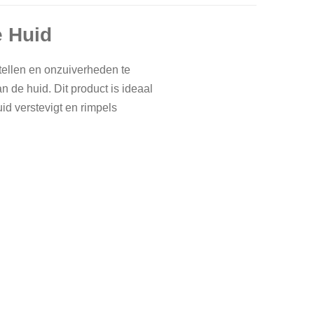
e Huid
tellen en onzuiverheden te
n de huid. Dit product is ideaal
id verstevigt en rimpels