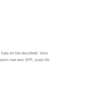
 hals en het decolleté. Voor
neren met een SPF, zoals All-