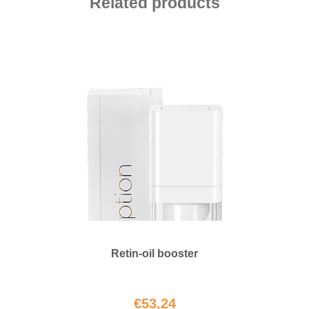
Related products
Retin-oil booster
€
53,24