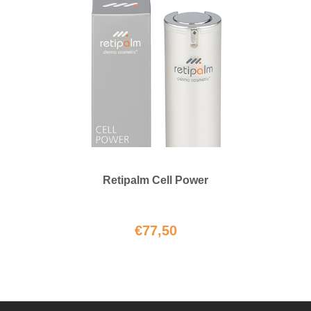
Retipalm Cell Power
€
77,50