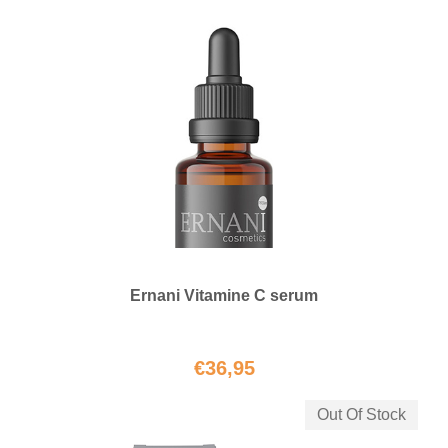
Ernani Vitamine C serum
€
36,95
Out Of Stock