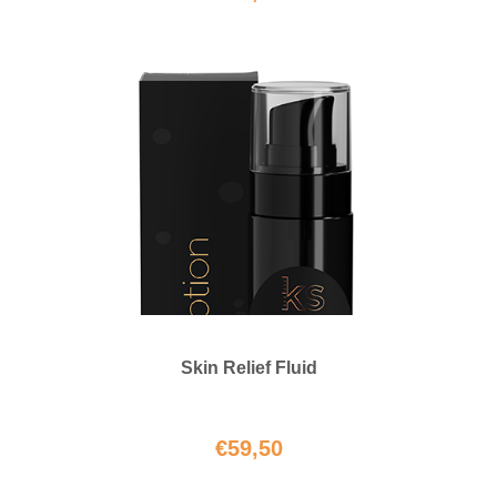
Skin Relief Fluid
€
59,50