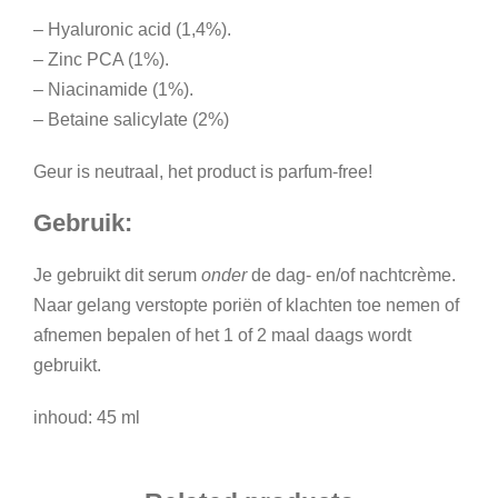
– Hyaluronic acid (1,4%).
– Zinc PCA (1%).
– Niacinamide (1%).
– Betaine salicylate (2%)
Geur is neutraal, het product is parfum-free!
Gebruik:
Je gebruikt dit serum
onder
de dag- en/of nachtcrème.
Naar gelang verstopte poriën of klachten toe nemen of
afnemen bepalen of het 1 of 2 maal daags wordt
gebruikt.
inhoud: 45 ml