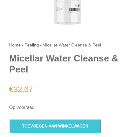
Home
/
Peeling
/ Micellar Water Cleanse & Peel
Micellar Water Cleanse &
Peel
€
32,67
Op voorraad
M
TOEVOEGEN AAN WINKELWAGEN
i