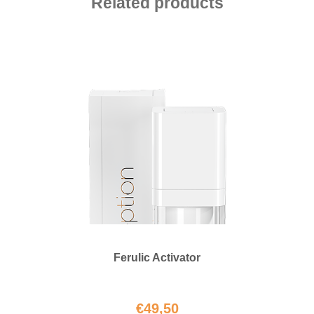
Related products
Ferulic Activator
€
49,50