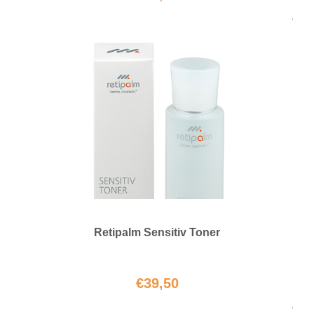
Retipalm Sensitiv Toner
€
39,50