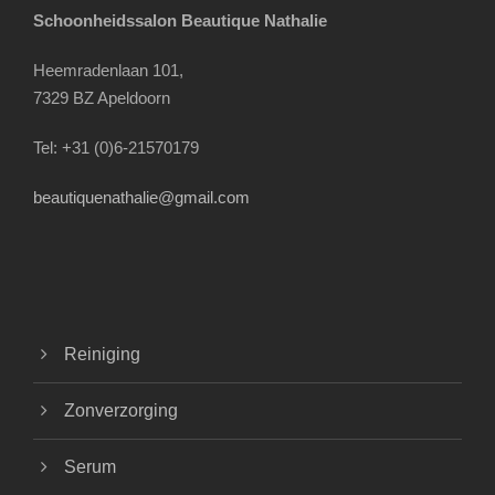
Schoonheidssalon Beautique Nathalie
Heemradenlaan 101,
7329 BZ Apeldoorn
Tel: +31 (0)6-21570179
beautiquenathalie@gmail.com
Reiniging
Zonverzorging
Serum