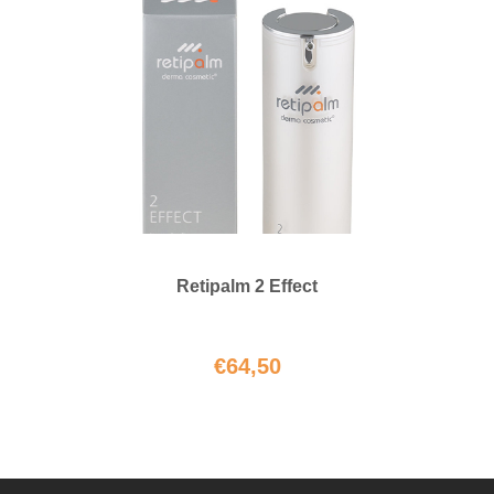
Retipalm 2 Effect
€
64,50