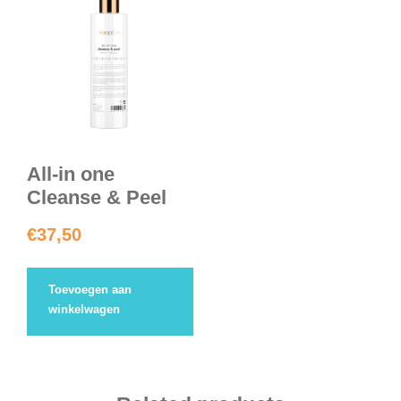
All-in one
Cleanse & Peel
€
37,50
Toevoegen aan
winkelwagen