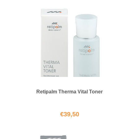
Retipalm Therma Vital Toner
€
39,50