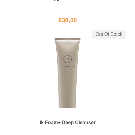
€
38,00
Out Of Stock
Ik Foam+ Deep Cleanser