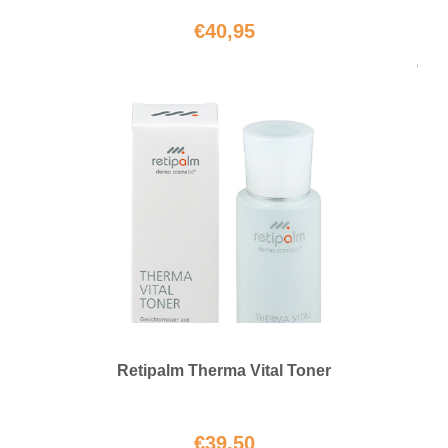
€
40,95
Retipalm Therma Vital Toner
€
39,50