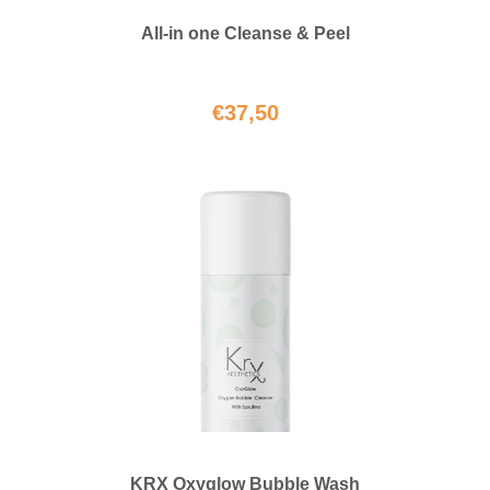
All-in one Cleanse & Peel
€
37,50
KRX Oxyglow Bubble Wash