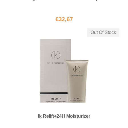
€
32,67
Out Of Stock
Ik Relift+24H Moisturizer