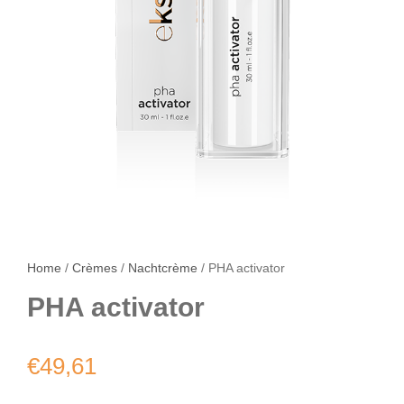
Home
/
Crèmes
/
Nachtcrème
/ PHA activator
PHA activator
€
49,61