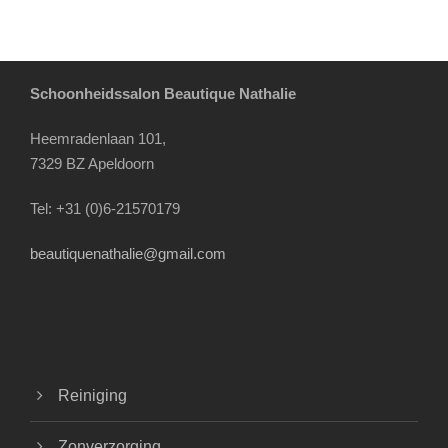
Schoonheidssalon Beautique Nathalie
Heemradenlaan 101,
7329 BZ Apeldoorn
Tel: +31 (0)6-21570179
beautiquenathalie@gmail.com
Reiniging
Zonverzorging