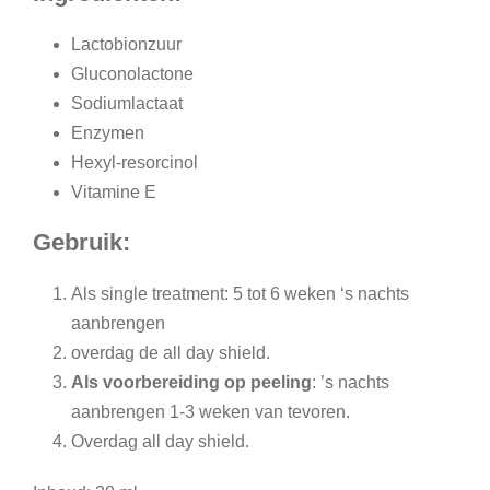
Lactobionzuur
Gluconolactone
Sodiumlactaat
Enzymen
Hexyl-resorcinol
Vitamine E
Gebruik:
Als single treatment: 5 tot 6 weken ‘s nachts
aanbrengen
overdag de all day shield.
Als voorbereiding op peeling
: ’s nachts
aanbrengen 1-3 weken van tevoren.
Overdag all day shield.