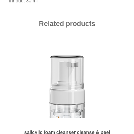
Inhoud: 30 ml
Related products
salicylic foam cleanser cleanse & peel