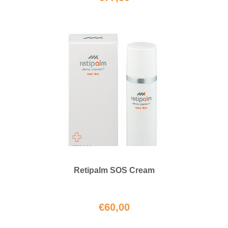
Retipalm SOS Cream
€
60,00