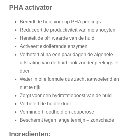
PHA activator
t
a
Bereidt de huid voor op PHA peelings
l
Reduceert de productiviteit van melanocyten
Herstelt de pH waarde van de huid
Activeert exfoliërende enzymen
Verbetert al na een paar dagen de algehele
uitstraling van de huid, ook zonder peelings te
doen
Water in olie formule dus zacht aanvoelend en
niet te rijk
Zorgt voor een hydratatieboost van de huid
Verbetert de huidtextuur
Vermindert roodheid en couperose
Beschermt tegen lange termijn – zonschade
Ingrediënten: