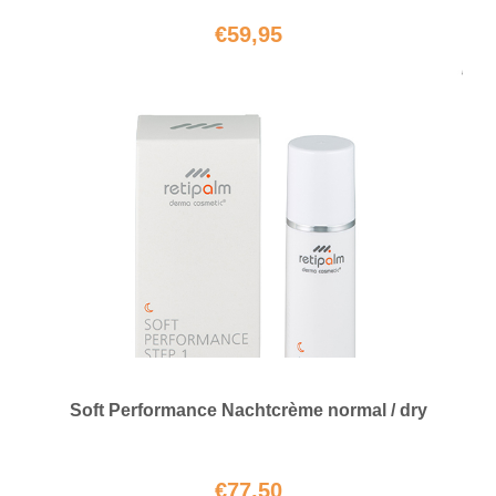
€
59,95
Soft Performance Nachtcrème normal / dry
€
77,50