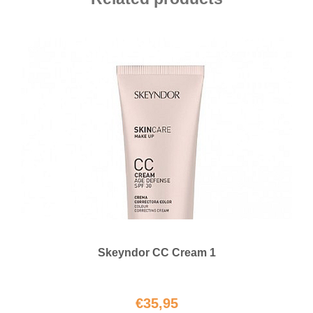
Skeyndor CC Cream 1
€
35,95