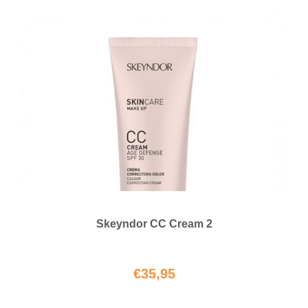
Skeyndor CC Cream 2
€
35,95