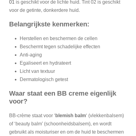
01
is geschikt voor de lichte huid. Tint 02 is geschikt
voor de getinte, donkerdere huid.
Belangrijkste kenmerken:
Herstellen en beschermen de cellen
Beschermt tegen schadelijke effecten
Anti-aging
Egaliseert en hydrateert
Licht van textuur
Dermatologisch getest
Waar staat een BB creme eigenlijk
voor?
BB-crème staat voor ‘
blemish balm
‘ (vlekkenbalsem)
of ‘beauty balm’ (schoonheidsbalsem), en wordt
gebruikt als moisturiser en om de huid te beschermen