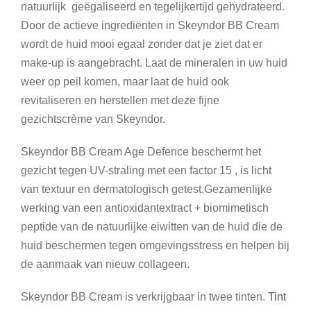
a
natuurlijk geëgaliseerd en tegelijkertijd gehydrateerd.
l
Door de actieve ingrediënten in Skeyndor BB Cream
wordt de huid mooi egaal zonder dat je ziet dat er
make-up is aangebracht. Laat de mineralen in uw huid
weer op peil komen, maar laat de huid ook
revitaliseren en herstellen met deze fijne
gezichtscrème van Skeyndor.
Skeyndor BB Cream Age Defence beschermt het
gezicht tegen UV-straling met een factor 15 , is licht
van textuur en dermatologisch getest.Gezamenlijke
werking van een antioxidantextract + biomimetisch
peptide van de natuurlijke eiwitten van de huid die de
huid beschermen tegen omgevingsstress en helpen bij
de aanmaak van nieuw collageen.
Skeyndor BB Cream is verkrijgbaar in twee tinten.
Tint