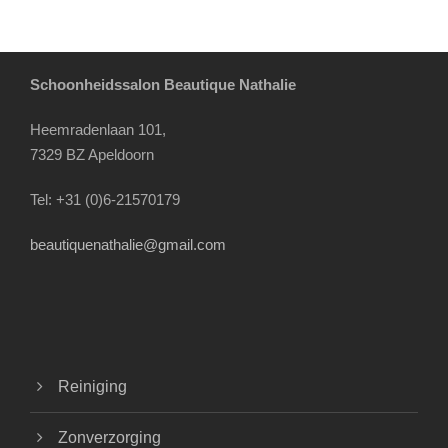
Schoonheidssalon Beautique Nathalie
Heemradenlaan 101,
7329 BZ Apeldoorn
Tel: +31 (0)6-21570179
beautiquenathalie@gmail.com
Reiniging
Zonverzorging