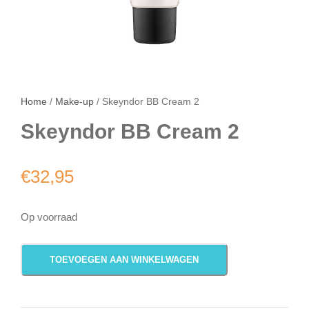
Home
/
Make-up
/ Skeyndor BB Cream 2
Skeyndor BB Cream 2
€
32,95
Op voorraad
S
TOEVOEGEN AAN WINKELWAGEN
k
e
y