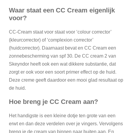
Waar staat een CC Cream eigenlijk
voor?
CC-Cream staat voor staat voor ‘colour corrector’
(kleurcorrector) of ‘complexion corrector’
(huidcorrector). Daarnaast bevat en CC Cream een
zonnebescherming van spf 30. De CC cream 2 van
Skeyndor heeft ook een wat dikkere substantie, dat
zorgt er ook voor een soort primer effect op de huid.
Deze creme geeft daardoor een mooi glad resultaat op
de huid.
Hoe breng je CC Cream aan?
Het handigste is een kleine dotje ten grote van een
erwt en dan deze verdelen over je vingers. Vervolgens
breng je de cream van binnen naar buiten aan. En