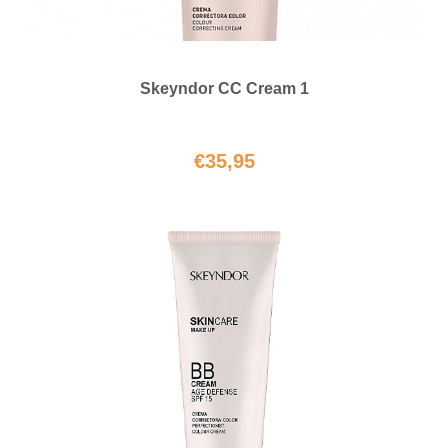
Skeyndor CC Cream 1
€
35,95