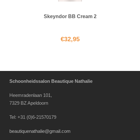
Skeyndor BB Cream 2
€
32,95
Schoonheidssalon Beautique Nathalie
Heemradenlaan 101,
7329 BZ Apeldoorn
Tel: +31 (0)6-21570179
beautiquenathalie@gmail.com