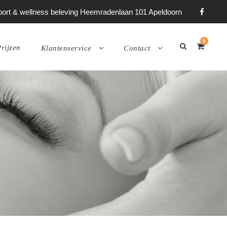
 sport & wellness beleving Heemradenlaan 101 Apeldoorn
0
rijzen
Klantenservice
Contact