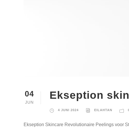
Ekseption skin
04
JUN
4 JUNI 2024
EILAHTAN
Ekseption Skincare Revolutionaire Peelings voor St