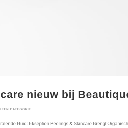
care nieuw bij Beautiqu
GEEN CATEGORIE
ralende Huid: Ekseption Peelings & Skincare Brengt Organische