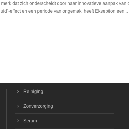
erk dat zich onderscheidt door haar innovatieve aanpak van or
d”-effect en een periode van ongemak, heeft Ekseption een...
Reiniging
Zonverzorging
Serum