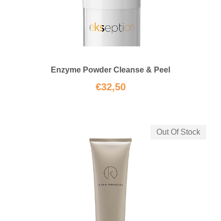
Enzyme Powder Cleanse & Peel
€
32,50
Out Of Stock