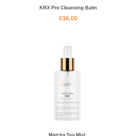
KRX Pre Cleansing Balm
€
36,00
Matcha Tea Mist