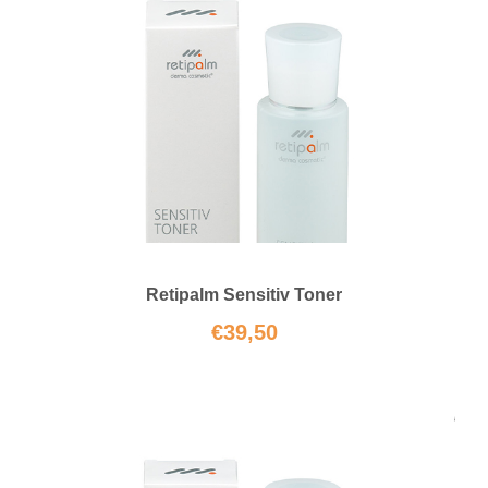
Retipalm Sensitiv Toner
€
39,50