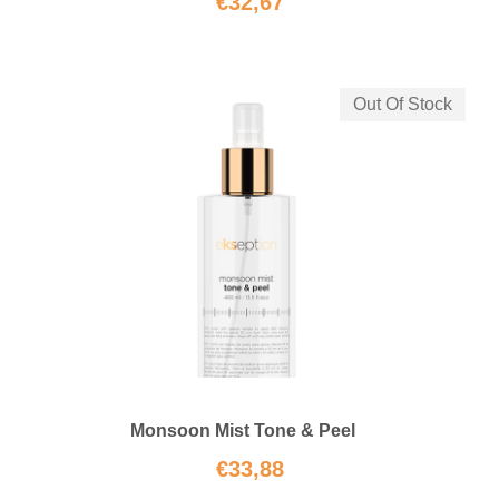
€
32,67
Out Of Stock
Monsoon Mist Tone & Peel
€
33,88