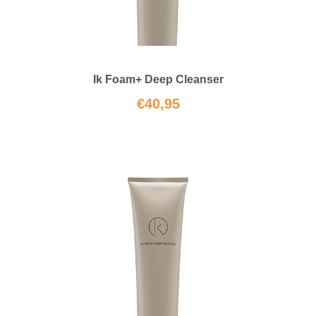
Ik Foam+ Deep Cleanser
€
40,95