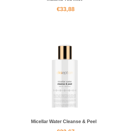
€
33,88
Micellar Water Cleanse & Peel