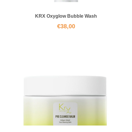
KRX Oxyglow Bubble Wash
€
38,00