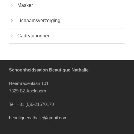
Masker
Lichaamsverzorging
Cadeaubonnen
Schoonheidssalon Beautique Nathalie
Heemradenlaan 101,
7329 BZ Apeldoorn
Tel: +31 (0)6-21570179
beautiquenathalie@gmail.com