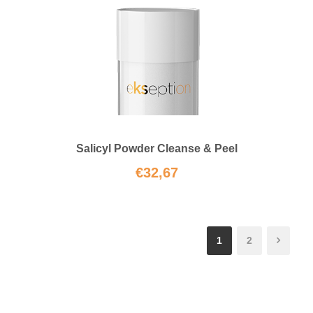
Salicyl Powder Cleanse & Peel
€
32,67
1
2