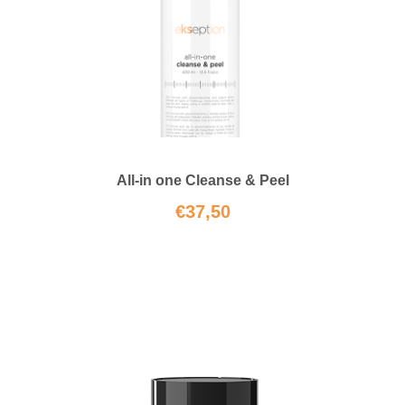
All-in one Cleanse & Peel
€
37,50