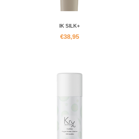
IK SILK+
€
38,95