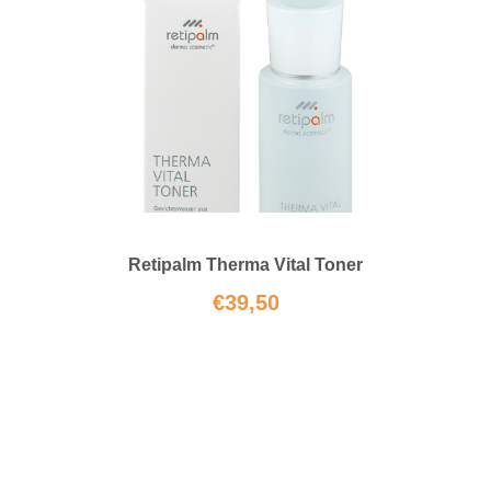
Retipalm Therma Vital Toner
€
39,50