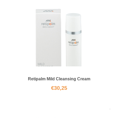
Retipalm Mild Cleansing Cream
€
30,25