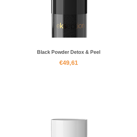
Black Powder Detox & Peel
€
49,61